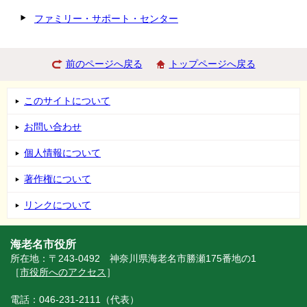
ファミリー・サポート・センター
前のページへ戻る
トップページへ戻る
このサイトについて
お問い合わせ
個人情報について
著作権について
リンクについて
海老名市役所
所在地：〒243-0492 神奈川県海老名市勝瀬175番地の1
［
市役所へのアクセス
］
電話：046-231-2111（代表）