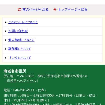
前のページへ戻る
トップページへ戻る
このサイトについて
お問い合わせ
個人情報について
著作権について
リンクについて
海老名市役所
所在地：〒243-0492 神奈川県海老名市勝瀬175番地の1
［
市役所へのアクセス
］
電話：046-231-2111（代表）
開庁時間：月曜日～金曜日8時30分～17時15分（日曜日・祝日・
休日・12月29日～1月3日除く）
第2・第4土曜日8時30分～12時（一部窓口のみ。3月第2土曜日～4