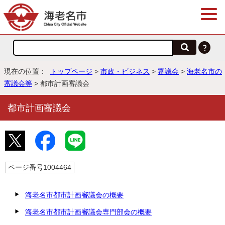
現在の位置：
トップページ
>
市政・ビジネス
>
審議会
>
海老名市の
審議会等
> 都市計画審議会
都市計画審議会
ページ番号1004464
海老名市都市計画審議会の概要
海老名市都市計画審議会専門部会の概要