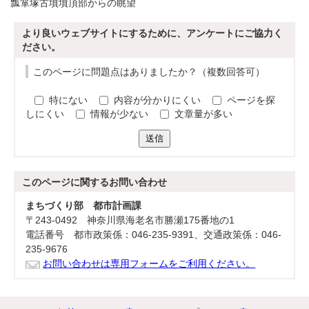
瓢箪塚古墳墳頂部からの眺望
より良いウェブサイトにするために、アンケートにご協力く
ださい。
このページに問題点はありましたか？（複数回答可）
特にない
内容が分かりにくい
ページを探
しにくい
情報が少ない
文章量が多い
送信
このページに関する
お問い合わせ
まちづくり部 都市計画課
〒243-0492 神奈川県海老名市勝瀬175番地の1
電話番号 都市政策係：046-235-9391、交通政策係：046-
235-9676
お問い合わせは専用フォームをご利用ください。