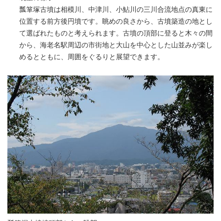
瓢箪塚古墳は相模川、中津川、小鮎川の三川合流地点の真東に
位置する前方後円墳です。眺めの良さから、古墳築造の地とし
て選ばれたものと考えられます。古墳の頂部に登ると木々の間
から、海老名駅周辺の市街地と大山を中心とした山並みが楽し
めるとともに、周囲をぐるりと展望できます。