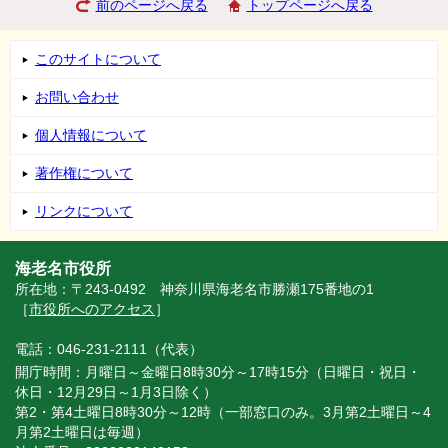
前のページへ戻る
トップページへ戻る
このサイトについて
お問い合わせ
個人情報について
著作権について
リンクについて
海老名市役所
所在地：〒243-0492 神奈川県海老名市勝瀬175番地の1
［
市役所へのアクセス
］
電話：046-231-2111（代表）
開庁時間：月曜日～金曜日8時30分～17時15分（日曜日・祝日・
休日・12月29日～1月3日除く）
第2・第4土曜日8時30分～12時（一部窓口のみ。3月第2土曜日～4
月第2土曜日は毎週）