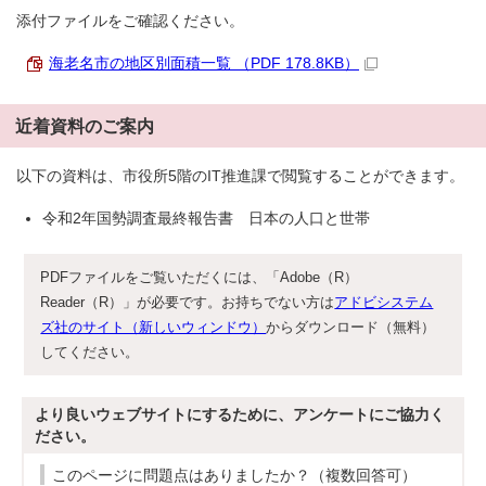
添付ファイルをご確認ください。
海老名市の地区別面積一覧 （PDF 178.8KB）
近着資料のご案内
以下の資料は、市役所5階のIT推進課で閲覧することができます。
令和2年国勢調査最終報告書 日本の人口と世帯
PDFファイルをご覧いただくには、「Adobe（R）
Reader（R）」が必要です。お持ちでない方は
アドビシステム
ズ社のサイト（新しいウィンドウ）
からダウンロード（無料）
してください。
より良いウェブサイトにするために、アンケートにご協力く
ださい。
このページに問題点はありましたか？（複数回答可）