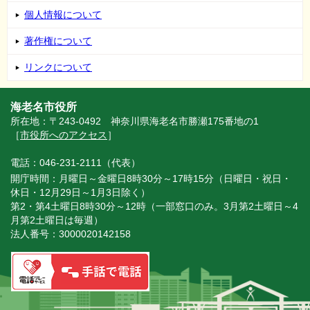
個人情報について
著作権について
リンクについて
海老名市役所
所在地：〒243-0492 神奈川県海老名市勝瀬175番地の1
［
市役所へのアクセス
］
電話：046-231-2111（代表）
開庁時間：月曜日～金曜日8時30分～17時15分（日曜日・祝日・
休日・12月29日～1月3日除く）
第2・第4土曜日8時30分～12時（一部窓口のみ。3月第2土曜日～4
月第2土曜日は毎週）
法人番号：3000020142158