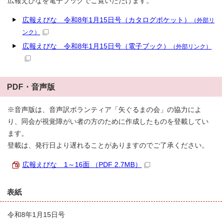
広報えびなを電子ブックでご覧いただけます。
広報えびな 令和8年1月15日号（カタログポケット）
（外部リ
ンク）
広報えびな 令和8年1月15日号（電子ブック）
（外部リンク）
PDF・音声版
※音声版は、音声訳ボランティア「矢ぐるまの会」の協力によ
り、同会が視覚障がい者の方のために作成したものを登載してい
ます。
登載は、発行日より遅れることがありますのでご了承ください。
広報えびな 1～16面 （PDF 2.7MB）
表紙
令和8年1月15日号