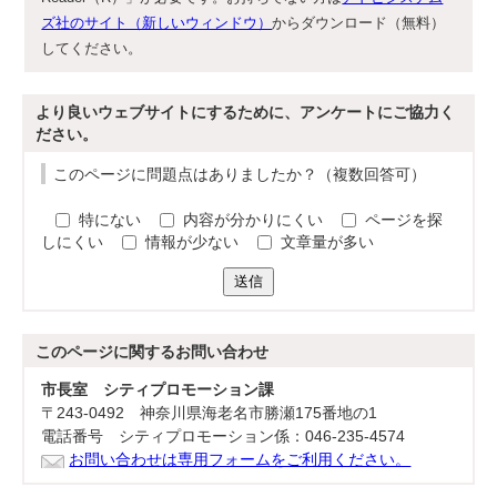
ズ社のサイト（新しいウィンドウ）
からダウンロード（無料）
してください。
より良いウェブサイトにするために、アンケートにご協力く
ださい。
このページに問題点はありましたか？（複数回答可）
特にない
内容が分かりにくい
ページを探
しにくい
情報が少ない
文章量が多い
送信
このページに関する
お問い合わせ
市長室 シティプロモーション課
〒243-0492 神奈川県海老名市勝瀬175番地の1
電話番号 シティプロモーション係：046-235-4574
お問い合わせは専用フォームをご利用ください。