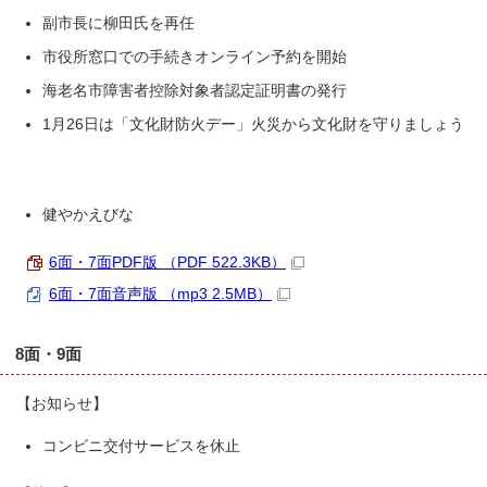
副市長に柳田氏を再任
市役所窓口での手続きオンライン予約を開始
海老名市障害者控除対象者認定証明書の発行
1月26日は「文化財防火デー」火災から文化財を守りましょう
健やかえびな
6面・7面PDF版 （PDF 522.3KB）
6面・7面音声版 （mp3 2.5MB）
8面・9面
【お知らせ】
コンビニ交付サービスを休止