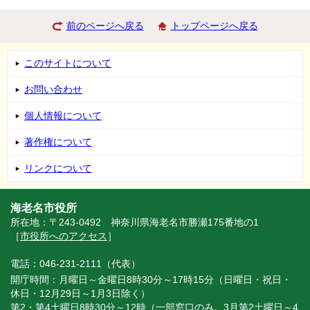
前のページへ戻る
トップページへ戻る
このサイトについて
お問い合わせ
個人情報について
著作権について
リンクについて
海老名市役所
所在地：〒243-0492 神奈川県海老名市勝瀬175番地の1
［
市役所へのアクセス
］
電話：046-231-2111（代表）
開庁時間：月曜日～金曜日8時30分～17時15分（日曜日・祝日・
休日・12月29日～1月3日除く）
第2・第4土曜日8時30分～12時（一部窓口のみ。3月第2土曜日～4