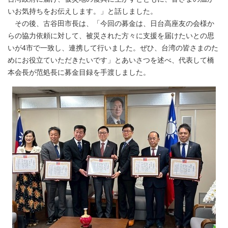
いお気持ちをお伝えします。」と話しました。
その後、古谷田市長は、「今回の募金は、日台高座友の会様か
らの協力依頼に対して、被災された方々に支援を届けたいとの思
いが4市で一致し、連携して行いました。ぜひ、台湾の皆さまのた
めにお役立ていただきたいです」とあいさつを述べ、代表して橋
本会長が范処長に募金目録を手渡しました。