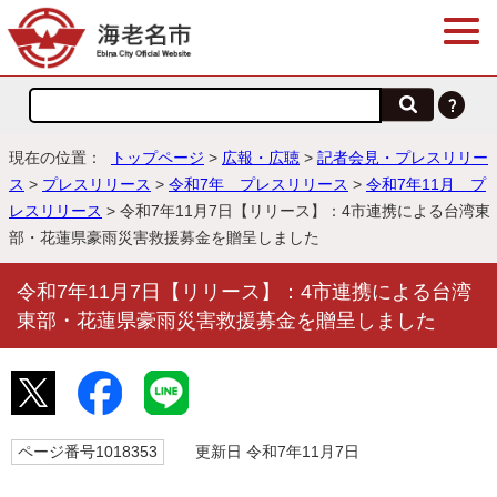
現在の位置：
トップページ
>
広報・広聴
>
記者会見・プレスリリー
ス
>
プレスリリース
>
令和7年 プレスリリース
>
令和7年11月 プ
レスリリース
> 令和7年11月7日【リリース】：4市連携による台湾東
部・花蓮県豪雨災害救援募金を贈呈しました
令和7年11月7日【リリース】：4市連携による台湾
東部・花蓮県豪雨災害救援募金を贈呈しました
ページ番号1018353
更新日 令和7年11月7日