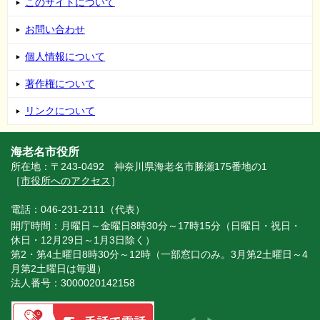
このサイトについて
お問い合わせ
個人情報について
著作権について
リンクについて
海老名市役所
所在地：〒243-0492 神奈川県海老名市勝瀬175番地の1
［
市役所へのアクセス
］
電話：046-231-2111（代表）
開庁時間：月曜日～金曜日8時30分～17時15分（日曜日・祝日・
休日・12月29日～1月3日除く）
第2・第4土曜日8時30分～12時（一部窓口のみ。3月第2土曜日～4
月第2土曜日は毎週）
法人番号：3000020142158