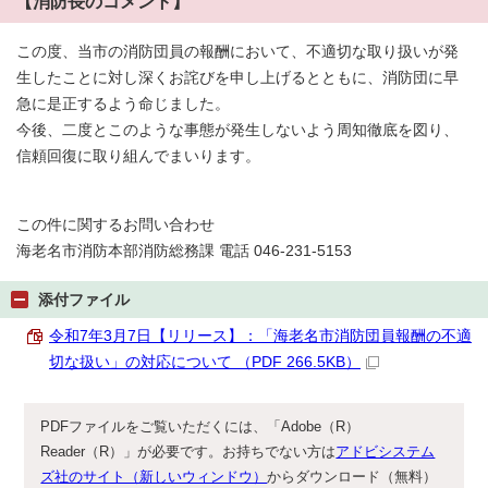
【消防長のコメント】
この度、当市の消防団員の報酬において、不適切な取り扱いが発
生したことに対し深くお詫びを申し上げるとともに、消防団に早
急に是正するよう命じました。
今後、二度とこのような事態が発生しないよう周知徹底を図り、
信頼回復に取り組んでまいります。
この件に関するお問い合わせ
海老名市消防本部消防総務課 電話 046-231-5153
添付ファイル
令和7年3月7日【リリース】：「海老名市消防団員報酬の不適
切な扱い」の対応について （PDF 266.5KB）
PDFファイルをご覧いただくには、「Adobe（R）
Reader（R）」が必要です。お持ちでない方は
アドビシステム
ズ社のサイト（新しいウィンドウ）
からダウンロード（無料）