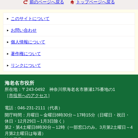
前のページへ戻る
トップページへ戻る
このサイトについて
お問い合わせ
個人情報について
著作権について
リンクについて
海老名市役所
所在地：〒243-0492 神奈川県海老名市勝瀬175番地の1
［
市役所へのアクセス
］
電話：046-231-2111（代表）
開庁時間：月曜日～金曜日8時30分～17時15分（日曜日・祝日・
休日・12月29日～1月3日除く）
第2・第4土曜日8時30分～12時（一部窓口のみ。3月第2土曜日～4
月第2土曜日は毎週）