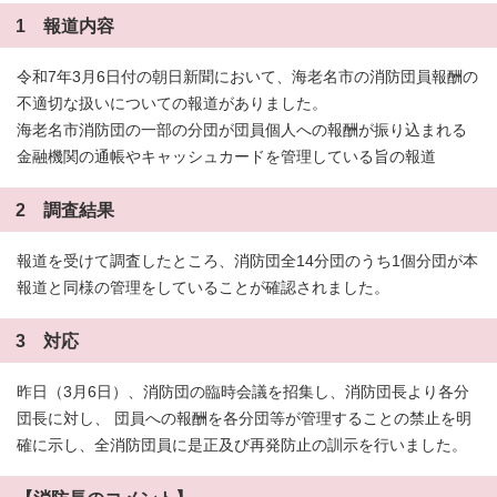
1 報道内容
令和7年3月6日付の朝日新聞において、海老名市の消防団員報酬の
不適切な扱いについての報道がありました。
海老名市消防団の一部の分団が団員個人への報酬が振り込まれる
金融機関の通帳やキャッシュカードを管理している旨の報道
2 調査結果
報道を受けて調査したところ、消防団全14分団のうち1個分団が本
報道と同様の管理をしていることが確認されました。
3 対応
昨日（3月6日）、消防団の臨時会議を招集し、消防団長より各分
団長に対し、 団員への報酬を各分団等が管理することの禁止を明
確に示し、全消防団員に是正及び再発防止の訓示を行いました。