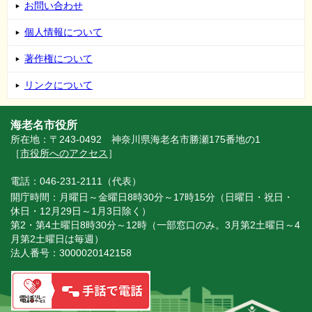
お問い合わせ
個人情報について
著作権について
リンクについて
海老名市役所
所在地：〒243-0492 神奈川県海老名市勝瀬175番地の1
［
市役所へのアクセス
］
電話：046-231-2111（代表）
開庁時間：月曜日～金曜日8時30分～17時15分（日曜日・祝日・
休日・12月29日～1月3日除く）
第2・第4土曜日8時30分～12時（一部窓口のみ。3月第2土曜日～4
月第2土曜日は毎週）
法人番号：3000020142158