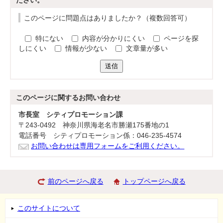
ださい。
このページに問題点はありましたか？（複数回答可）
特にない
内容が分かりにくい
ページを探
しにくい
情報が少ない
文章量が多い
送信
このページに関する
お問い合わせ
市長室 シティプロモーション課
〒243-0492 神奈川県海老名市勝瀬175番地の1
電話番号 シティプロモーション係：046-235-4574
お問い合わせは専用フォームをご利用ください。
前のページへ戻る
トップページへ戻る
このサイトについて