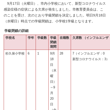
9月17日（火曜日）、市内小学校において、新型コロナウイルス
感染症様の症状による欠席が発生しました。市教育委員会は、こ
のことを受け、次のとおり学級閉鎖を決定しました。明日9月18日
（水曜日）時点での学級閉鎖は、小学校1学級となります。
学級閉鎖の詳細
学校名
学年
学級数
学級
在籍数
欠席数 （インフルエンザ
閉鎖
期間
杉久保小学校
6
1
9月
28
7（インフルエンザ：0
18
新型コロナウイルス：3）
日
（水
曜
日）
～9
月
20
日
（金