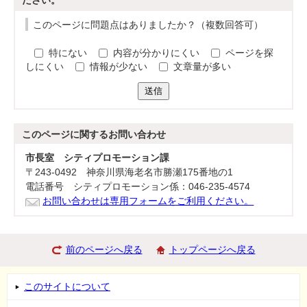
ださい。
このページに問題点はありましたか？（複数回答可）
特にない
内容が分かりにくい
ページを探
しにくい
情報が少ない
文章量が多い
送信
このページに関する
お問い合わせ
市長室 シティプロモーション課
〒243-0492 神奈川県海老名市勝瀬175番地の1
電話番号 シティプロモーション係：046-235-4574
お問い合わせは専用フォームをご利用ください。
前のページへ戻る
トップページへ戻る
このサイトについて