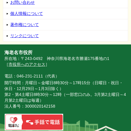
お問い合わせ
個人情報について
著作権について
リンクについて
海老名市役所
所在地：〒243-0492 神奈川県海老名市勝瀬175番地の1
［
市役所へのアクセス
］
電話：046-231-2111（代表）
開庁時間：月曜日～金曜日8時30分～17時15分（日曜日・祝日・
休日・12月29日～1月3日除く）
第2・第4土曜日8時30分～12時（一部窓口のみ。3月第2土曜日～4
月第2土曜日は毎週）
法人番号：3000020142158