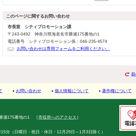
このページに関する
お問い合わせ
市長室 シティプロモーション課
〒243-0492 神奈川県海老名市勝瀬175番地の1
電話番号 シティプロモーション係：046-235-4574
お問い合わせは専用フォームをご利用ください。
前
て
お問い合わせ
個人情報について
著作権について
市勝瀬175番地の1
［
市役所へのアクセス
］
15分（日曜日・祝日・休日・12月29日～1月3日除く）