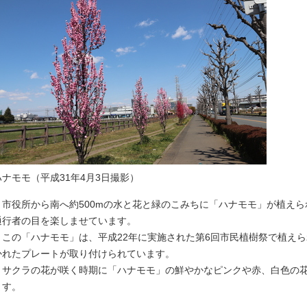
ハナモモ（平成31年4月3日撮影）
市役所から南へ約500mの水と花と緑のこみちに「ハナモモ」が植えら
通行者の目を楽しませています。
この「ハナモモ」は、平成22年に実施された第6回市民植樹祭で植え
かれたプレートが取り付けられています。
サクラの花が咲く時期に「ハナモモ」の鮮やかなピンクや赤、白色の花
ます。