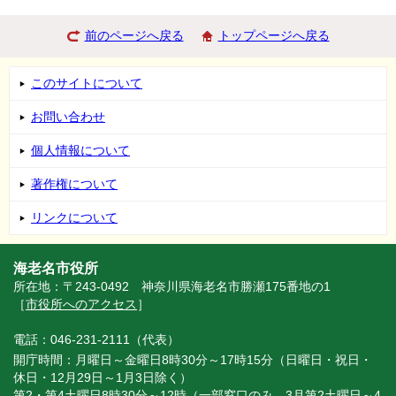
前のページへ戻る
トップページへ戻る
このサイトについて
お問い合わせ
個人情報について
著作権について
リンクについて
海老名市役所
所在地：〒243-0492 神奈川県海老名市勝瀬175番地の1
［
市役所へのアクセス
］
電話：046-231-2111（代表）
開庁時間：月曜日～金曜日8時30分～17時15分（日曜日・祝日・
休日・12月29日～1月3日除く）
第2・第4土曜日8時30分～12時（一部窓口のみ。3月第2土曜日～4