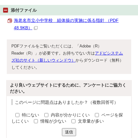
添付ファイル
海老名市立小中学校 組体操の実施に係る指針 （PDF
48.9KB）
PDFファイルをご覧いただくには、「Adobe（R）
Reader（R）」が必要です。お持ちでない方は
アドビシステム
ズ社のサイト（新しいウィンドウ）
からダウンロード（無料）
してください。
より良いウェブサイトにするために、アンケートにご協力く
ださい。
このページに問題点はありましたか？（複数回答可）
特にない
内容が分かりにくい
ページを探
しにくい
情報が少ない
文章量が多い
送信