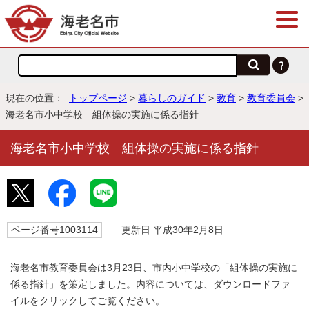
現在の位置：
トップページ
>
暮らしのガイド
>
教育
>
教育委員会
>
海老名市小中学校 組体操の実施に係る指針
海老名市小中学校 組体操の実施に係る指針
ページ番号1003114
更新日 平成30年2月8日
海老名市教育委員会は3月23日、市内小中学校の「組体操の実施に
係る指針」を策定しました。内容については、ダウンロードファ
イルをクリックしてご覧ください。