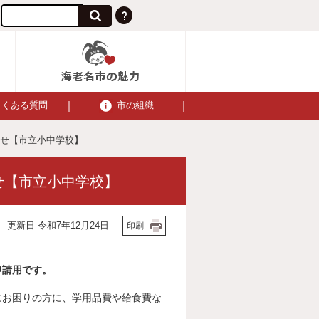
よくある質問
市の組織
らせ【市立小中学校】
せ【市立小中学校】
更新日 令和7年12月24日
印刷
申請用です。
お困りの方に、学用品費や給食費な