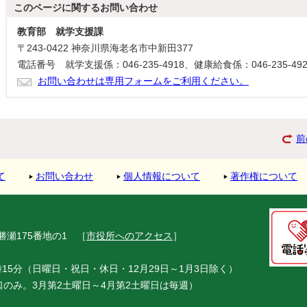
このページに関する
お問い合わせ
教育部 就学支援課
〒243-0422 神奈川県海老名市中新田377
電話番号 就学支援係：046-235-4918、健康給食係：046-235-492
お問い合わせは専用フォームをご利用ください。
前
て
お問い合わせ
個人情報について
著作権について
市勝瀬175番地の1
［
市役所へのアクセス
］
15分（日曜日・祝日・休日・12月29日～1月3日除く）
窓口のみ。3月第2土曜日～4月第2土曜日は毎週）