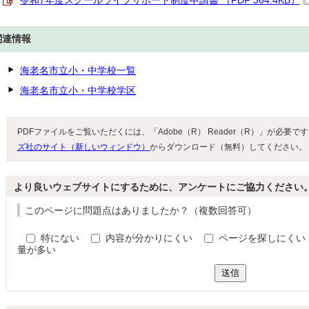
令和7年度スクールライフサポート制度申請書 （PDF 364.4KB）
関連情報
海老名市立小・中学校一覧
海老名市立小・中学校学区
PDFファイルをご覧いただくには、「Adobe（R） Reader（R）」が必要
ズ社のサイト（新しいウィンドウ）
からダウンロード（無料）してください。
より良いウェブサイトにするために、アンケートにご協力ください
このページに問題点はありましたか？（複数回答可）
特にない
内容が分かりにくい
ページを探しにくい
量が多い
送信