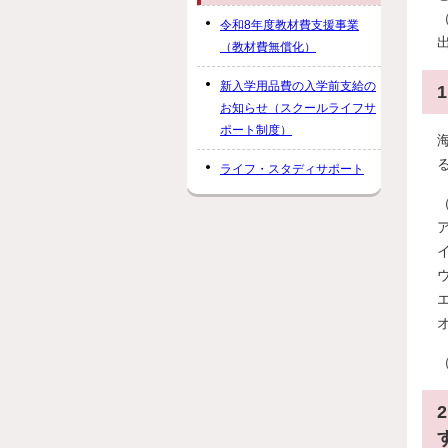
令和8年度教材費支援事業
（教材費無償化）
新入学用品費の入学前支給の
お知らせ（スクールライフサ
ポート制度）
ライフ・スタディサポート