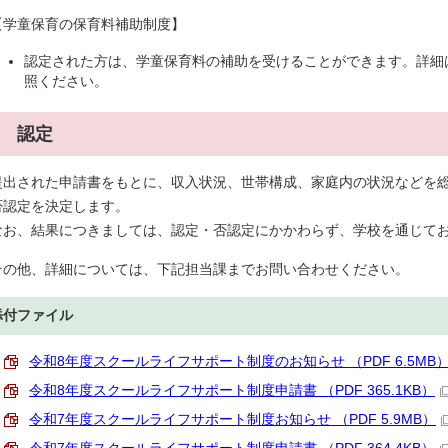
【学童保育の保育料補助制度】
認定された方は、学童保育料の補助を受けることができます。詳細
照ください。
5 認定
提出された申請書をもとに、収入状況、世帯構成、家庭内の状況などを
否認定を決定します。
なお、結果につきましては、認定・否認定にかかわらず、学校を通じて
その他、詳細については、下記担当課までお問い合わせください。
添付ファイル
令和8年度スクールライフサポート制度のお知らせ （PDF 6.5MB
令和8年度スクールライフサポート制度申請書 （PDF 365.1KB）
令和7年度スクールライフサポート制度お知らせ （PDF 5.9MB）