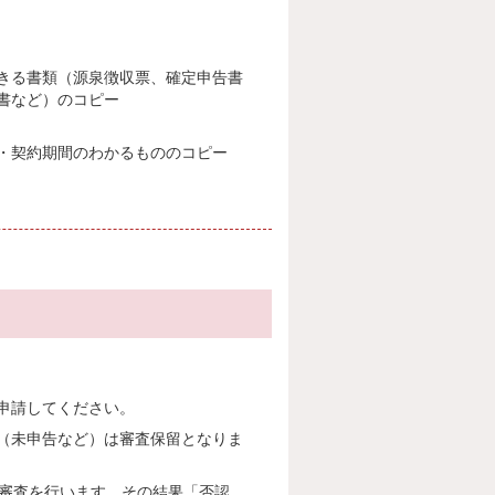
きる書類（源泉徴収票、確定申告書
書など）のコピー
・契約期間のわかるもののコピー
申請してください。
（未申告など）は審査保留となりま
再審査を行います。その結果「否認