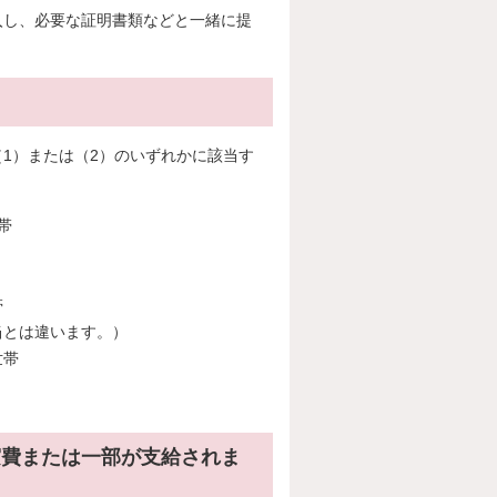
入し、必要な証明書類などと一緒に提
1）または（2）のいずれかに該当す
帯
帯
当とは違います。）
世帯
実費または一部が支給されま