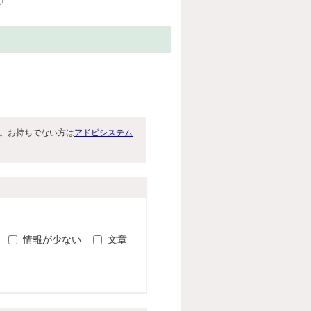
です。お持ちでない方は
アドビシステム
。
情報が少ない
文章