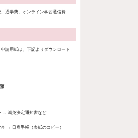
費、通学費、オンライン学習通信費
（申請用紙は、下記よりダウンロード
類
 → 減免決定通知書など
帯 → 日雇手帳（表紙のコピー）