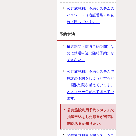
公共施設利用予約システムの
パスワード（暗証番号）を忘
れて困っています。
予約方法
抽選期間（随時予約期間）な
のに抽選申込（随時予約）が
できない。
公共施設利用予約システムで
施設の予約をしようとすると
「回数制限を越えています」
とメッセージが出て困ってい
ます。
公共施設利用予約システムで
抽選申込をした順番が当選に
関係あるか知りたい。
公共施設利用予約システムで