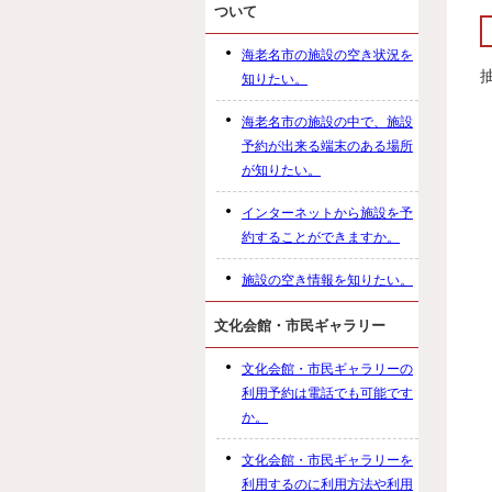
ついて
海老名市の施設の空き状況を
知りたい。
海老名市の施設の中で、施設
予約が出来る端末のある場所
が知りたい。
インターネットから施設を予
約することができますか。
施設の空き情報を知りたい。
文化会館・市民ギャラリー
文化会館・市民ギャラリーの
利用予約は電話でも可能です
か。
文化会館・市民ギャラリーを
利用するのに利用方法や利用