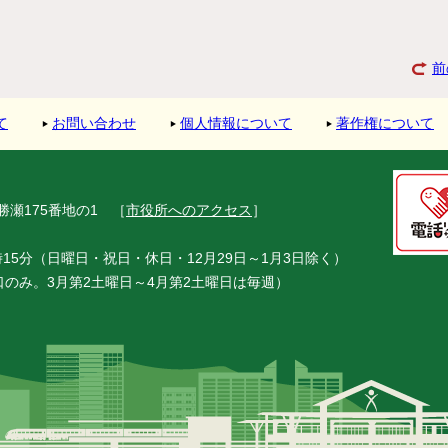
前
て
お問い合わせ
個人情報について
著作権について
市勝瀬175番地の1
［
市役所へのアクセス
］
15分（日曜日・祝日・休日・12月29日～1月3日除く）
窓口のみ。3月第2土曜日～4月第2土曜日は毎週）