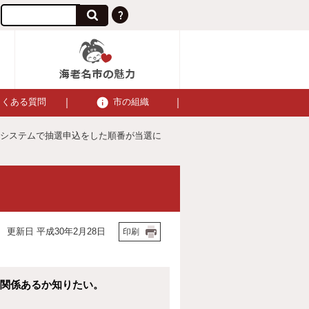
よくある質問
市の組織
約システムで抽選申込をした順番が当選に
更新日 平成30年2月28日
印刷
に関係あるか知りたい。