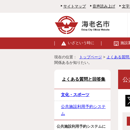
サイトマップ
音声読み上げ
文字
いざという時に
施設
現在の位置：
トップページ
>
よくある質問
関係あるか知りたい。
公
よくある質問と回答集
文化・スポーツ
公共施設利用予約システ
ム
公共施設利用予約システムに