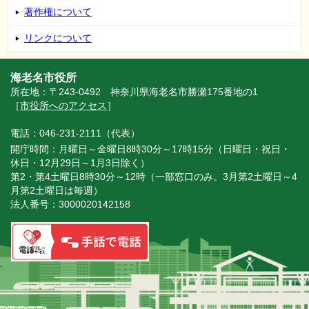
著作権について
リンクについて
海老名市役所
所在地：〒243-0492 神奈川県海老名市勝瀬175番地の1
［
市役所へのアクセス
］
電話：046-231-2111（代表）
開庁時間：月曜日～金曜日8時30分～17時15分（日曜日・祝日・
休日・12月29日～1月3日除く）
第2・第4土曜日8時30分～12時（一部窓口のみ。3月第2土曜日～4
月第2土曜日は毎週）
法人番号：3000020142158