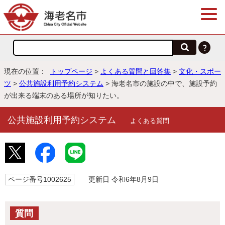
現在の位置：
トップページ
>
よくある質問と回答集
>
文化・スポー
ツ
>
公共施設利用予約システム
> 海老名市の施設の中で、施設予約
が出来る端末のある場所が知りたい。
公共施設利用予約システム
よくある質問
ページ番号1002625
更新日 令和6年8月9日
質問