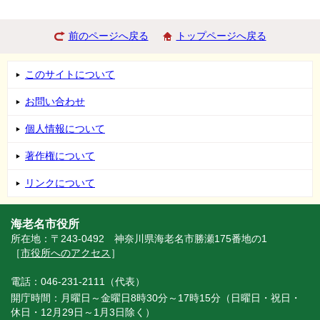
前のページへ戻る
トップページへ戻る
このサイトについて
お問い合わせ
個人情報について
著作権について
リンクについて
海老名市役所
所在地：〒243-0492 神奈川県海老名市勝瀬175番地の1
［
市役所へのアクセス
］
電話：046-231-2111（代表）
開庁時間：月曜日～金曜日8時30分～17時15分（日曜日・祝日・
休日・12月29日～1月3日除く）