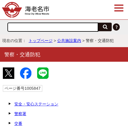
現在の位置：
トップページ
>
公共施設案内
> 警察・交通防犯
警察・交通防犯
ページ番号1005847
安全・安心ステーション
警察署
交番