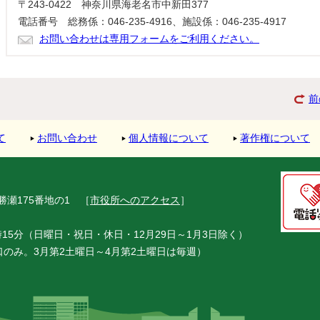
〒243-0422 神奈川県海老名市中新田377
電話番号 総務係：046-235-4916、施設係：046-235-4917
お問い合わせは専用フォームをご利用ください。
前
て
お問い合わせ
個人情報について
著作権について
市勝瀬175番地の1
［
市役所へのアクセス
］
15分（日曜日・祝日・休日・12月29日～1月3日除く）
窓口のみ。3月第2土曜日～4月第2土曜日は毎週）