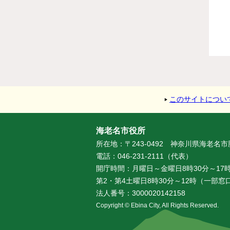
このサイトについ
海老名市役所
所在地：〒243-0492 神奈川県海老名
電話：046-231-2111（代表）
開庁時間：月曜日～金曜日8時30分～17時
第2・第4土曜日8時30分～12時（一部
法人番号：3000020142158
Copyright © Ebina City, All Rights Reserved.