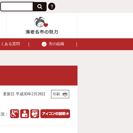
よくある質問
市の組織
更新日 平成30年2月28日
印刷
状況：