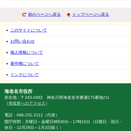
前のページへ戻る
トップページへ戻る
このサイトについて
お問い合わせ
個人情報について
著作権について
リンクについて
海老名市役所
所在地：〒243-0492 神奈川県海老名市勝瀬175番地の1
［
市役所へのアクセス
］
電話：046-231-2111（代表）
開庁時間：月曜日～金曜日8時30分～17時15分（日曜日・祝日・
休日・12月29日～1月3日除く）