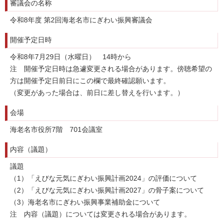
審議会の名称
令和8年度 第2回海老名市にぎわい振興審議会
開催予定日時
令和8年7月29日（水曜日） 14時から
注 開催予定日時は急遽変更される場合があります。傍聴希望の
方は開催予定日前日にこの欄で最終確認願います。
（変更があった場合は、前日に差し替えを行います。）
会場
海老名市役所7階 701会議室
内容（議題）
議題
（1）「えびな元気にぎわい振興計画2024」の評価について
（2）「えびな元気にぎわい振興計画2027」の骨子案について
（3）海老名市にぎわい振興事業補助金について
注 内容（議題）については変更される場合があります。