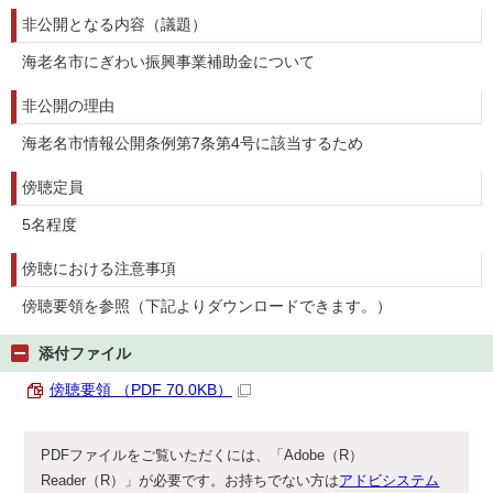
非公開となる内容（議題）
海老名市にぎわい振興事業補助金について
非公開の理由
海老名市情報公開条例第7条第4号に該当するため
傍聴定員
5名程度
傍聴における注意事項
傍聴要領を参照（下記よりダウンロードできます。）
添付ファイル
傍聴要領 （PDF 70.0KB）
PDFファイルをご覧いただくには、「Adobe（R）
Reader（R）」が必要です。お持ちでない方は
アドビシステム