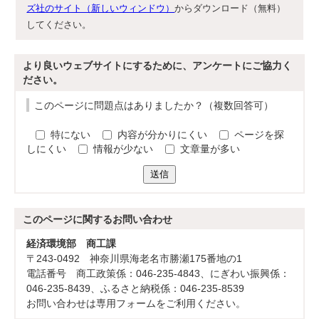
ズ社のサイト（新しいウィンドウ）
からダウンロード（無料）
してください。
より良いウェブサイトにするために、アンケートにご協力く
ださい。
このページに問題点はありましたか？（複数回答可）
特にない
内容が分かりにくい
ページを探
しにくい
情報が少ない
文章量が多い
送信
このページに関する
お問い合わせ
経済環境部 商工課
〒243-0492 神奈川県海老名市勝瀬175番地の1
電話番号 商工政策係：046-235-4843、にぎわい振興係：
046-235-8439、ふるさと納税係：046-235-8539
お問い合わせは専用フォームをご利用ください。