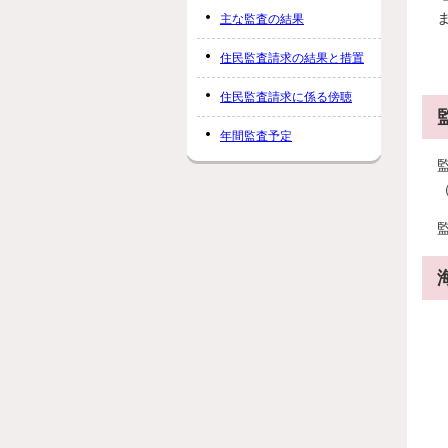
主な監査の結果
住民監査請求の結果と措置
住民監査請求に係る傍聴
年間監査予定