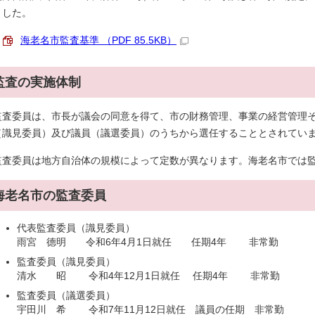
ました。
海老名市監査基準 （PDF 85.5KB）
監査の実施体制
監査委員は、市長が議会の同意を得て、市の財務管理、事業の経営管理
（識見委員）及び議員（議選委員）のうちから選任することとされてい
監査委員は地方自治体の規模によって定数が異なります。海老名市では監
海老名市の監査委員
代表監査委員（識見委員）
雨宮 德明 令和6年4月1日就任 任期4年 非常勤
監査委員（識見委員）
清水 昭 令和4年12月1日就任 任期4年 非常勤
監査委員（議選委員）
宇田川 希 令和7年11月12日就任 議員の任期 非常勤