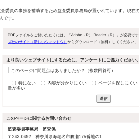
監査委員の事務を補助するため監査委員事務局が置かれています。現在
4人です。
PDFファイルをご覧いただくには、「Adobe（R） Reader（R）」が必要
ズ社のサイト（新しいウィンドウ）
からダウンロード（無料）してください。
より良いウェブサイトにするために、アンケートにご協力ください
このページに問題点はありましたか？（複数回答可）
特にない
内容が分かりにくい
ページを探しにくい
量が多い
送信
このページに関する
お問い合わせ
監査委員事務局 監査係
〒243-0492 神奈川県海老名市勝瀬175番地の1