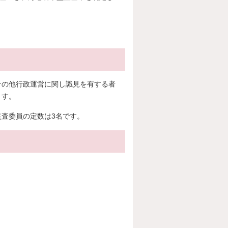
その他行政運営に関し識見を有する者
ます。
査委員の定数は3名です。