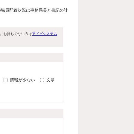
の職員配置状況は事務局長と書記の計
です。お持ちでない方は
アドビシステム
。
情報が少ない
文章