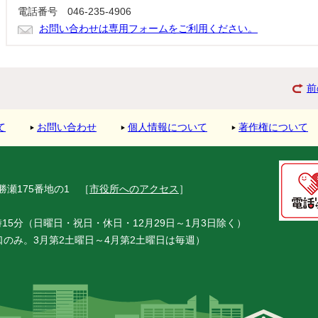
電話番号 046-235-4906
お問い合わせは専用フォームをご利用ください。
前
て
お問い合わせ
個人情報について
著作権について
市勝瀬175番地の1
［
市役所へのアクセス
］
15分（日曜日・祝日・休日・12月29日～1月3日除く）
窓口のみ。3月第2土曜日～4月第2土曜日は毎週）