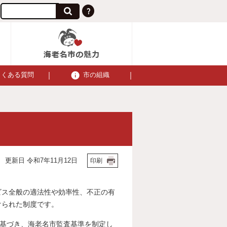
よくある質問
市の組織
更新日 令和7年11月12日
印刷
ビス全般の適法性や効率性、不正の有
けられた制度です。
定に基づき、海老名市監査基準を制定し