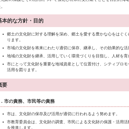
た。
基本的な方針・目的
郷土の文化財に対する理解を深め、郷土を愛する豊かな心をはぐく
ります。
市域の文化財を将来にわたり適切に保存、継承し、その効果的な活
地域の文化財を継承、活用していく環境づくりを目指し、人材を育
市にとって文化財を重要な地域資産として位置付け、シティプロモ
活用を図ります。
概要
1．市の責務、市民等の責務
市は、文化財の保存及び活用が適切に行われるよう努めます。
市教育委員会は、文化財の調査、市民による文化財の保護・活用活
を推進します。