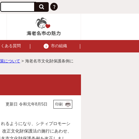
よくある質問
市の組織
策について
> 海老名市文化財保護条例に
更新日 令和元年8月5日
印刷
れるようになり、シティプロモーシ
日、改正文化財保護法の施行にあわせ、
老名市文化財保護条例を改正しまし