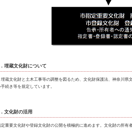
3．埋蔵文化財について
埋蔵文化財と土木工事等の調整を図るため、文化財保護法、神奈川県文
い手続き等を規定しています。
4．文化財の活用
指定重要文化財や登録文化財の公開を積極的に進めます。文化財の所有