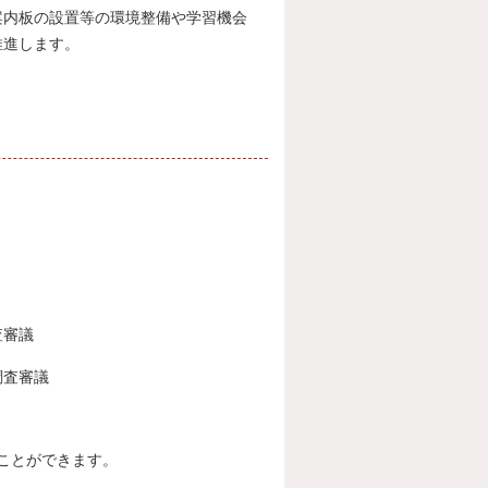
案内板の設置等の環境整備や学習機会
推進します。
審議
査審議
ことができます。