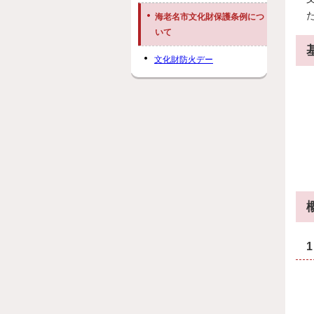
海老名市文化財保護条例につ
いて
文化財防火デー