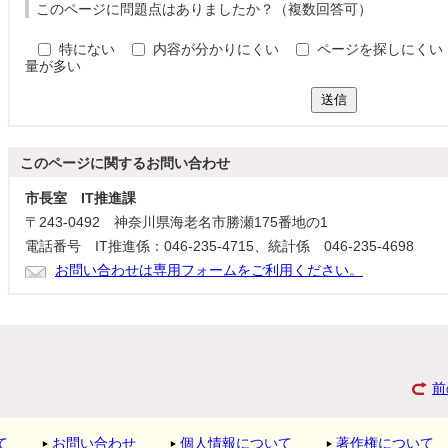
このページに問題点はありましたか？（複数回答可）
特にない
内容が分かりにくい
ページを探しにくい
量が多い
送信
このページに関する
お問い合わせ
市長室 IT推進課
〒243-0492 神奈川県海老名市勝瀬175番地の1
電話番号 IT推進係：046-235-4715、統計係 046-235-4698
お問い合わせは専用フォームをご利用ください。
前
て
お問い合わせ
個人情報について
著作権について