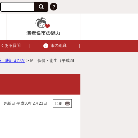
よくある質問
市の組織
版 統計えびな
> M 保健・衛生（平成28
更新日 平成30年2月23日
印刷