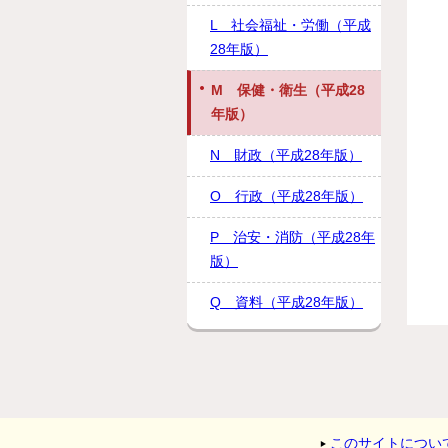
L 社会福祉・労働（平成
28年版）
M 保健・衛生（平成28
年版）
N 財政（平成28年版）
O 行政（平成28年版）
P 治安・消防（平成28年
版）
Q 資料（平成28年版）
このサイトについ