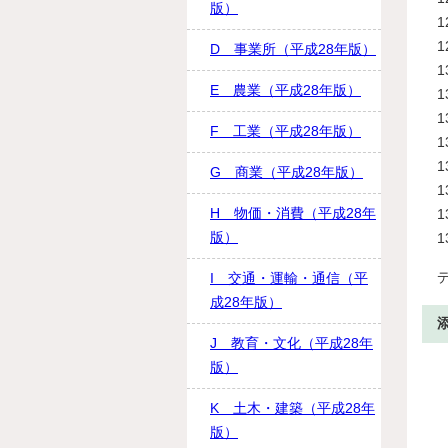
版）
D 事業所（平成28年版）
E 農業（平成28年版）
F 工業（平成28年版）
G 商業（平成28年版）
H 物価・消費（平成28年
版）
I 交通・運輸・通信（平
成28年版）
J 教育・文化（平成28年
版）
K 土木・建築（平成28年
版）