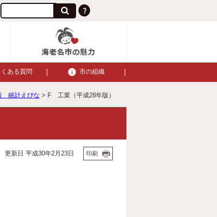
よくある質問
市の組織
版 統計えびな
> F 工業（平成28年版）
更新日 平成30年2月23日
印刷