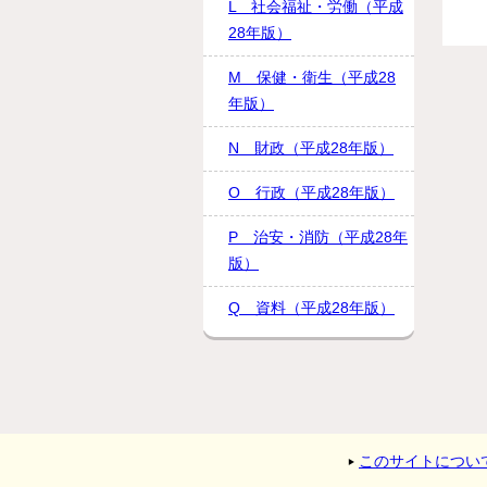
L 社会福祉・労働（平成
28年版）
M 保健・衛生（平成28
年版）
N 財政（平成28年版）
O 行政（平成28年版）
P 治安・消防（平成28年
版）
Q 資料（平成28年版）
このサイトについ