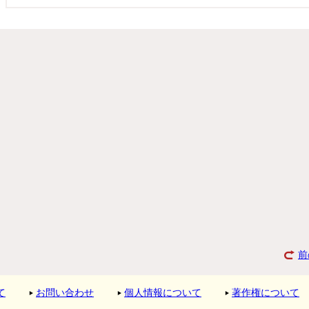
前
て
お問い合わせ
個人情報について
著作権について