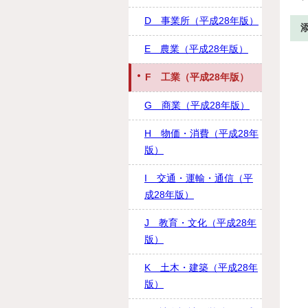
D 事業所（平成28年版）
E 農業（平成28年版）
F 工業（平成28年版）
G 商業（平成28年版）
H 物価・消費（平成28年
版）
I 交通・運輸・通信（平
成28年版）
J 教育・文化（平成28年
版）
K 土木・建築（平成28年
版）