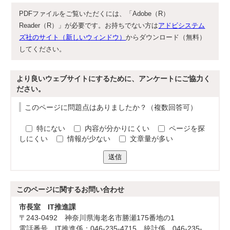
PDFファイルをご覧いただくには、「Adobe（R）
Reader（R）」が必要です。お持ちでない方は
アドビシステム
ズ社のサイト（新しいウィンドウ）
からダウンロード（無料）
してください。
より良いウェブサイトにするために、アンケートにご協力く
ださい。
このページに問題点はありましたか？（複数回答可）
特にない
内容が分かりにくい
ページを探
しにくい
情報が少ない
文章量が多い
送信
このページに関する
お問い合わせ
市長室 IT推進課
〒243-0492 神奈川県海老名市勝瀬175番地の1
電話番号 IT推進係：046-235-4715、統計係 046-235-