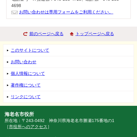
4698
お問い合わせは専用フォームをご利用ください。
前のページへ戻る
トップページへ戻る
このサイトについて
お問い合わせ
個人情報について
著作権について
リンクについて
海老名市役所
所在地：〒243-0492 神奈川県海老名市勝瀬175番地の1
［
市役所へのアクセス
］