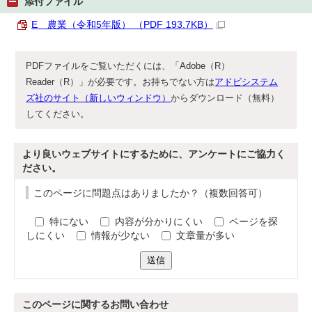
添付ファイル
E 農業（令和5年版） （PDF 193.7KB）
PDFファイルをご覧いただくには、「Adobe（R）
Reader（R）」が必要です。お持ちでない方は
アドビシステム
ズ社のサイト（新しいウィンドウ）
からダウンロード（無料）
してください。
より良いウェブサイトにするために、アンケートにご協力く
ださい。
このページに問題点はありましたか？（複数回答可）
特にない
内容が分かりにくい
ページを探
しにくい
情報が少ない
文章量が多い
送信
このページに関する
お問い合わせ