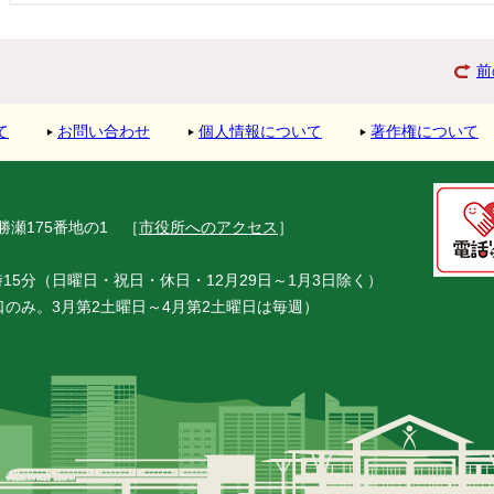
前
て
お問い合わせ
個人情報について
著作権について
市勝瀬175番地の1
［
市役所へのアクセス
］
15分（日曜日・祝日・休日・12月29日～1月3日除く）
窓口のみ。3月第2土曜日～4月第2土曜日は毎週）