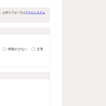
です。お持ちでない方は
アドビシステム
。
情報が少ない
文章