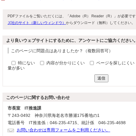
PDFファイルをご覧いただくには、「Adobe（R） Reader（R）」が必要
ズ社のサイト（新しいウィンドウ）
からダウンロード（無料）してください。
より良いウェブサイトにするために、アンケートにご協力ください
このページに問題点はありましたか？（複数回答可）
特にない
内容が分かりにくい
ページを探しにくい
量が多い
送信
このページに関する
お問い合わせ
市長室 IT推進課
〒243-0492 神奈川県海老名市勝瀬175番地の1
電話番号 IT推進係：046-235-4715、統計係 046-235-4698
お問い合わせは専用フォームをご利用ください。