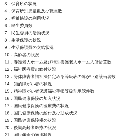
3．保育所の状況
4．保育所別児童数及び職員数
5．福祉施設の利用状況
6．民生委員数
7．民生委員の活動状況
8．生活保護の状況
9．生活保護費の支給状況
10．高齢者の状況
11．養護老人ホーム及び特別養護老人ホーム入所措置数
12．福祉医療費の給付状況
13．身体障害者福祉法に定める等級表の障がい別該当者数
14．知的障がい者の状況
15．精神障がい者保護福祉手帳等級別承認件数
16．国民健康保険の加入状況
17．国民健康保険の医療費の状況
18．国民健康保険の給付及び助成状況
19．国民健康保険税の状況
20．後期高齢者医療の状況
21．国民年金の適用状況