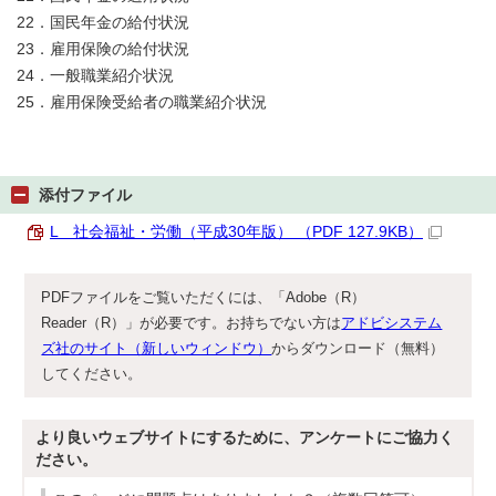
22．国民年金の給付状況
23．雇用保険の給付状況
24．一般職業紹介状況
25．雇用保険受給者の職業紹介状況
添付ファイル
L 社会福祉・労働（平成30年版） （PDF 127.9KB）
PDFファイルをご覧いただくには、「Adobe（R）
Reader（R）」が必要です。お持ちでない方は
アドビシステム
ズ社のサイト（新しいウィンドウ）
からダウンロード（無料）
してください。
より良いウェブサイトにするために、アンケートにご協力く
ださい。