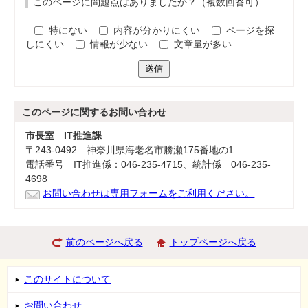
このページに問題点はありましたか？（複数回答可）
特にない
内容が分かりにくい
ページを探
しにくい
情報が少ない
文章量が多い
送信
このページに関する
お問い合わせ
市長室 IT推進課
〒243-0492 神奈川県海老名市勝瀬175番地の1
電話番号 IT推進係：046-235-4715、統計係 046-235-
4698
お問い合わせは専用フォームをご利用ください。
前のページへ戻る
トップページへ戻る
このサイトについて
お問い合わせ