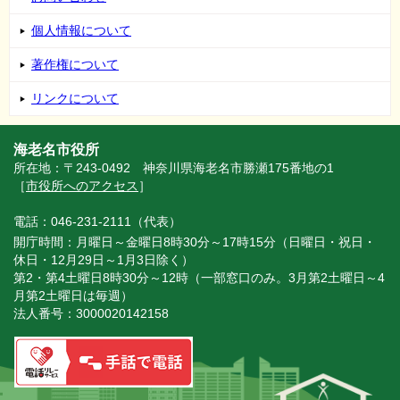
個人情報について
著作権について
リンクについて
海老名市役所
所在地：〒243-0492 神奈川県海老名市勝瀬175番地の1
［
市役所へのアクセス
］
電話：046-231-2111（代表）
開庁時間：月曜日～金曜日8時30分～17時15分（日曜日・祝日・
休日・12月29日～1月3日除く）
第2・第4土曜日8時30分～12時（一部窓口のみ。3月第2土曜日～4
月第2土曜日は毎週）
法人番号：3000020142158