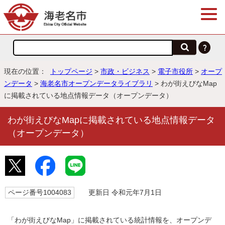
現在の位置：
トップページ
>
市政・ビジネス
>
電子市役所
>
オープ
ンデータ
>
海老名市オープンデータライブラリ
> わが街えびなMap
に掲載されている地点情報データ（オープンデータ）
わが街えびなMapに掲載されている地点情報データ
（オープンデータ）
ページ番号1004083
更新日 令和元年7月1日
「わが街えびなMap」に掲載されている統計情報を、オープンデ