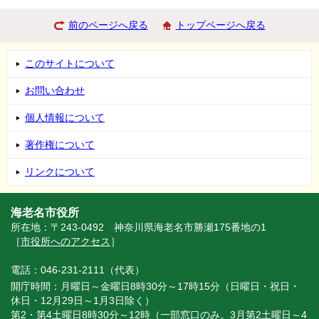
前のページへ戻る
トップページへ戻る
このサイトについて
お問い合わせ
個人情報について
著作権について
リンクについて
海老名市役所
所在地：〒243-0492 神奈川県海老名市勝瀬175番地の1
［
市役所へのアクセス
］
電話：046-231-2111（代表）
開庁時間：月曜日～金曜日8時30分～17時15分（日曜日・祝日・
休日・12月29日～1月3日除く）
第2・第4土曜日8時30分～12時（一部窓口のみ。3月第2土曜日～4