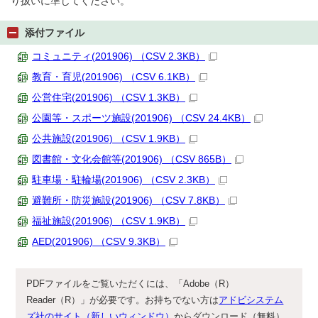
り扱いに準じてください。
添付ファイル
コミュニティ(201906) （CSV 2.3KB）
教育・育児(201906) （CSV 6.1KB）
公営住宅(201906) （CSV 1.3KB）
公園等・スポーツ施設(201906) （CSV 24.4KB）
公共施設(201906) （CSV 1.9KB）
図書館・文化会館等(201906) （CSV 865B）
駐車場・駐輪場(201906) （CSV 2.3KB）
避難所・防災施設(201906) （CSV 7.8KB）
福祉施設(201906) （CSV 1.9KB）
AED(201906) （CSV 9.3KB）
PDFファイルをご覧いただくには、「Adobe（R）
Reader（R）」が必要です。お持ちでない方は
アドビシステム
ズ社のサイト（新しいウィンドウ）
からダウンロード（無料）