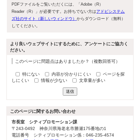
PDFファイルをご覧いただくには、「Adobe（R）
Reader（R）」が必要です。お持ちでない方は
アドビシステム
ズ社のサイト（新しいウィンドウ）
からダウンロード（無料）
してください。
より良いウェブサイトにするために、アンケートにご協力く
ださい。
このページに問題点はありましたか？（複数回答可）
特にない
内容が分かりにくい
ページを探
しにくい
情報が少ない
文章量が多い
送信
このページに関する
お問い合わせ
市長室 シティプロモーション課
〒243-0492 神奈川県海老名市勝瀬175番地の1
電話番号 シティプロモーション係：046-235-4574