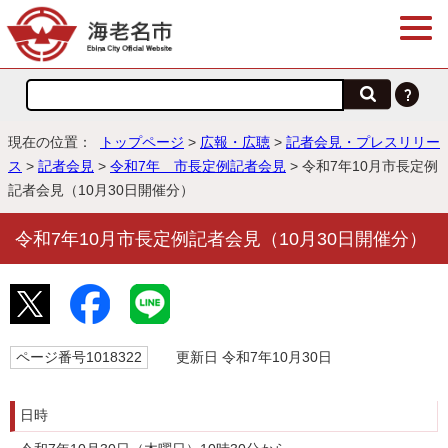
現在の位置：
トップページ
>
広報・広聴
>
記者会見・プレスリリー
ス
>
記者会見
>
令和7年 市長定例記者会見
> 令和7年10月市長定例
記者会見（10月30日開催分）
令和7年10月市長定例記者会見（10月30日開催分）
ページ番号1018322
更新日 令和7年10月30日
日時