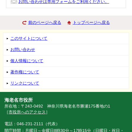
お問い合わせは専用フォームをご利用ください。
前のページへ戻る
トップページへ戻る
このサイトについて
お問い合わせ
個人情報について
著作権について
リンクについて
海老名市役所
所在地：〒243-0492 神奈川県海老名市勝瀬175番地の1
［
市役所へのアクセス
］
電話：046-231-2111（代表）
開庁時間：月曜日～金曜日8時30分～17時15分（日曜日・祝日・