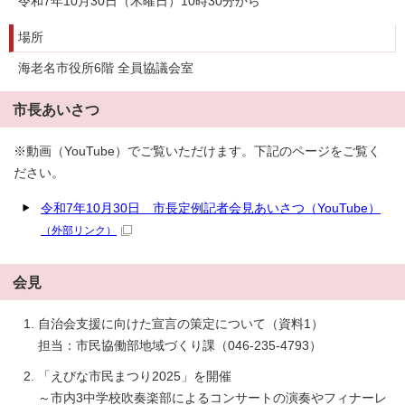
令和7年10月30日（木曜日）10時30分から
場所
海老名市役所6階 全員協議会室
市長あいさつ
※動画（YouTube）でご覧いただけます。下記のページをご覧く
ださい。
令和7年10月30日 市長定例記者会見あいさつ（YouTube）
（外部リンク）
会見
自治会支援に向けた宣言の策定について（資料1）
担当：市民協働部地域づくり課（046-235-4793）
「えびな市民まつり2025」を開催
～市内3中学校吹奏楽部によるコンサートの演奏やフィナーレ