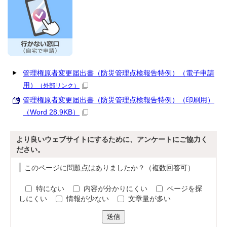
管理権原者変更届出書（防災管理点検報告特例）（電子申請
用）
（外部リンク）
管理権原者変更届出書（防災管理点検報告特例）（印刷用）
（Word 28.9KB）
より良いウェブサイトにするために、アンケートにご協力く
ださい。
このページに問題点はありましたか？（複数回答可）
特にない
内容が分かりにくい
ページを探
しにくい
情報が少ない
文章量が多い
送信