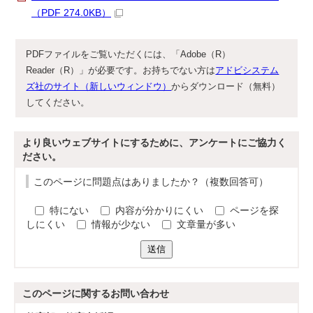
（PDF 274.0KB）
PDFファイルをご覧いただくには、「Adobe（R）
Reader（R）」が必要です。お持ちでない方は
アドビシステム
ズ社のサイト（新しいウィンドウ）
からダウンロード（無料）
してください。
より良いウェブサイトにするために、アンケートにご協力く
ださい。
このページに問題点はありましたか？（複数回答可）
特にない
内容が分かりにくい
ページを探
しにくい
情報が少ない
文章量が多い
送信
このページに関する
お問い合わせ