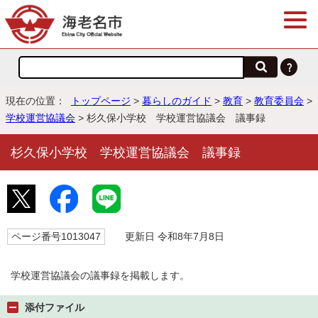
現在の位置：
トップページ
>
暮らしのガイド
>
教育
>
教育委員会
>
学校運営協議会
> 杉久保小学校 学校運営協議会 議事録
杉久保小学校 学校運営協議会 議事録
ページ番号1013047
更新日 令和8年7月8日
学校運営協議会の議事録を掲載します。
添付ファイル