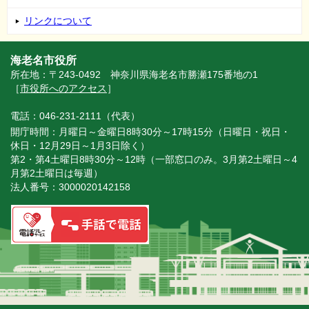
リンクについて
海老名市役所
所在地：〒243-0492 神奈川県海老名市勝瀬175番地の1
［
市役所へのアクセス
］
電話：046-231-2111（代表）
開庁時間：月曜日～金曜日8時30分～17時15分（日曜日・祝日・
休日・12月29日～1月3日除く）
第2・第4土曜日8時30分～12時（一部窓口のみ。3月第2土曜日～4
月第2土曜日は毎週）
法人番号：3000020142158