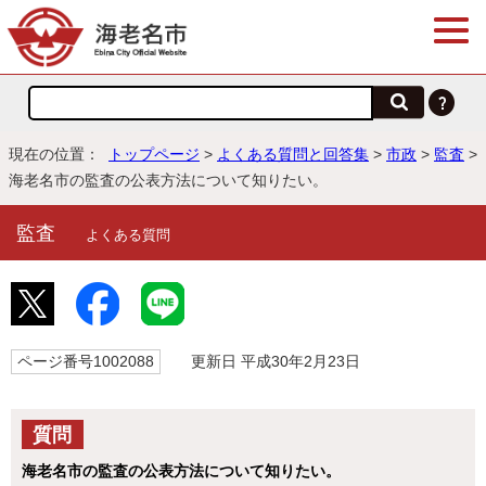
現在の位置：
トップページ
>
よくある質問と回答集
>
市政
>
監査
>
海老名市の監査の公表方法について知りたい。
監査
よくある質問
ページ番号1002088
更新日 平成30年2月23日
質問
海老名市の監査の公表方法について知りたい。