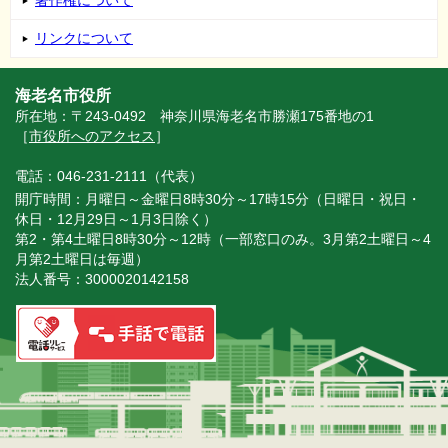
著作権について
リンクについて
海老名市役所
所在地：〒243-0492 神奈川県海老名市勝瀬175番地の1
［
市役所へのアクセス
］
電話：046-231-2111（代表）
開庁時間：月曜日～金曜日8時30分～17時15分（日曜日・祝日・
休日・12月29日～1月3日除く）
第2・第4土曜日8時30分～12時（一部窓口のみ。3月第2土曜日～4
月第2土曜日は毎週）
法人番号：3000020142158