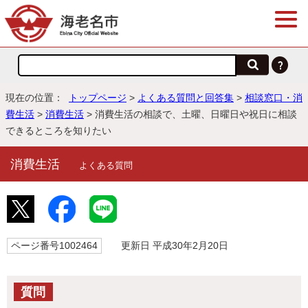
現在の位置：
トップページ
>
よくある質問と回答集
>
相談窓口・消
費生活
>
消費生活
> 消費生活の相談で、土曜、日曜日や祝日に相談
できるところを知りたい
消費生活
よくある質問
ページ番号1002464
更新日 平成30年2月20日
質問