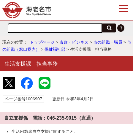
現在の位置：
トップページ
>
市政・ビジネス
>
市の組織・職員
>
市
の組織（窓口案内）
>
保健福祉部
> 生活支援課 担当事務
生活支援課 担当事務
ページ番号1006907
更新日 令和3年4月2日
自立支援係 電話：046-235-9015（直通）
生活困窮者自立支援に関すること。