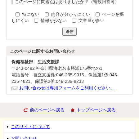
このページに問題点はありましたか？（複数回答可）
特にない
内容が分かりにくい
ページを探
しにくい
情報が少ない
文章量が多い
送信
このページに関する
お問い合わせ
保健福祉部 生活支援課
〒243-0492 神奈川県海老名市勝瀬175番地の1
電話番号 自立支援係:046-235-9015、保護第1係:046-
235-4821、保護第2係:046-235-8233
お問い合わせは専用フォームをご利用ください。
前のページへ戻る
トップページへ戻る
このサイトについて
お問い合わせ