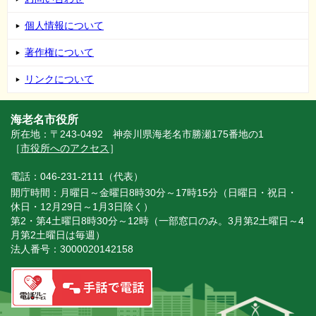
個人情報について
著作権について
リンクについて
海老名市役所
所在地：〒243-0492 神奈川県海老名市勝瀬175番地の1
［
市役所へのアクセス
］
電話：046-231-2111（代表）
開庁時間：月曜日～金曜日8時30分～17時15分（日曜日・祝日・
休日・12月29日～1月3日除く）
第2・第4土曜日8時30分～12時（一部窓口のみ。3月第2土曜日～4
月第2土曜日は毎週）
法人番号：3000020142158