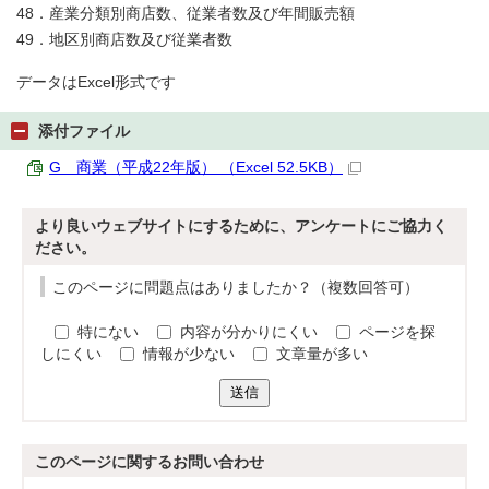
48．産業分類別商店数、従業者数及び年間販売額
49．地区別商店数及び従業者数
データはExcel形式です
添付ファイル
G 商業（平成22年版） （Excel 52.5KB）
より良いウェブサイトにするために、アンケートにご協力く
ださい。
このページに問題点はありましたか？（複数回答可）
特にない
内容が分かりにくい
ページを探
しにくい
情報が少ない
文章量が多い
送信
このページに関する
お問い合わせ