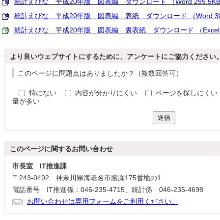
統計えびな 平成20年版 図表編 ダウンロード （Word 299.5K
統計えびな 平成20年版 図表編 表紙 ダウンロード （Word 30
統計えびな 平成20年版 図表編 裏表紙 ダウンロード （Excel 1
より良いウェブサイトにするために、アンケートにご協力ください
このページに問題点はありましたか？（複数回答可）
特にない
内容が分かりにくい
ページを探しにくい
量が多い
送信
このページに関する
お問い合わせ
市長室 IT推進課
〒243-0492 神奈川県海老名市勝瀬175番地の1
電話番号 IT推進係：046-235-4715、統計係 046-235-4698
お問い合わせは専用フォームをご利用ください。