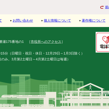
前
て
お問い合わせ
個人情報について
著作権について
市勝瀬175番地の1
［
市役所へのアクセス
］
15分（日曜日・祝日・休日・12月29日～1月3日除く）
窓口のみ。3月第2土曜日～4月第2土曜日は毎週）