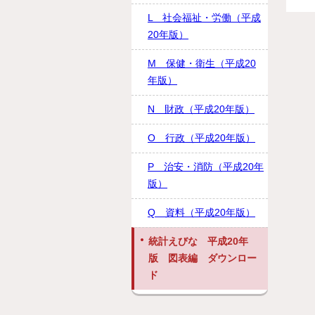
L 社会福祉・労働（平成
20年版）
M 保健・衛生（平成20
年版）
N 財政（平成20年版）
O 行政（平成20年版）
P 治安・消防（平成20年
版）
Q 資料（平成20年版）
統計えびな 平成20年
版 図表編 ダウンロー
ド