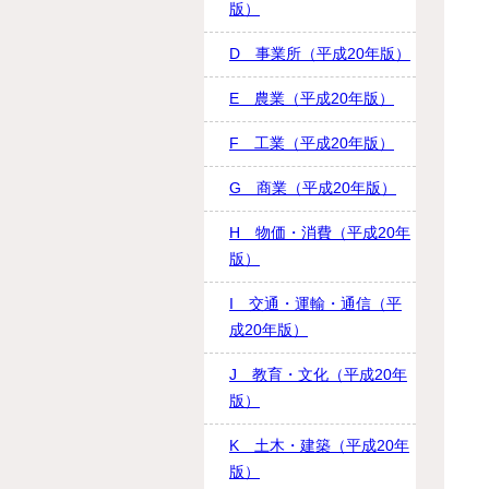
版）
D 事業所（平成20年版）
E 農業（平成20年版）
F 工業（平成20年版）
G 商業（平成20年版）
H 物価・消費（平成20年
版）
I 交通・運輸・通信（平
成20年版）
J 教育・文化（平成20年
版）
K 土木・建築（平成20年
版）