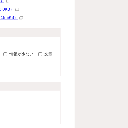
B）
.0KB）
5.5KB）
。
情報が少ない
文章