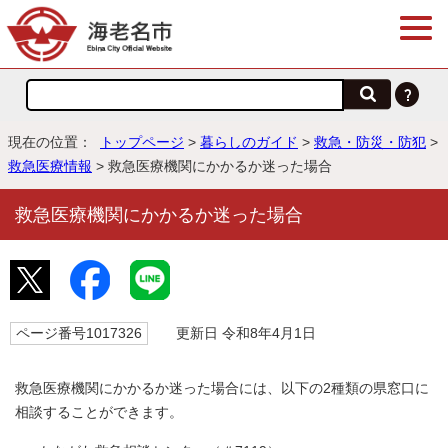
現在の位置：
トップページ
>
暮らしのガイド
>
救急・防災・防犯
>
救急医療情報
> 救急医療機関にかかるか迷った場合
救急医療機関にかかるか迷った場合
ページ番号1017326
更新日 令和8年4月1日
救急医療機関にかかるか迷った場合には、以下の2種類の県窓口に
相談することができます。