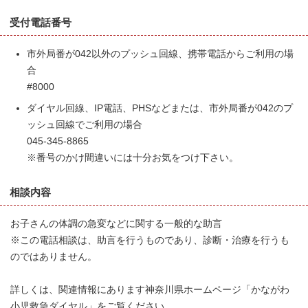
受付電話番号
市外局番が042以外のプッシュ回線、携帯電話からご利用の場
合
#8000
ダイヤル回線、IP電話、PHSなどまたは、市外局番が042のプ
ッシュ回線でご利用の場合
045-345-8865
※番号のかけ間違いには十分お気をつけ下さい。
相談内容
お子さんの体調の急変などに関する一般的な助言
※この電話相談は、助言を行うものであり、診断・治療を行うも
のではありません。
詳しくは、関連情報にあります神奈川県ホームページ「かながわ
小児救急ダイヤル」をご覧ください。