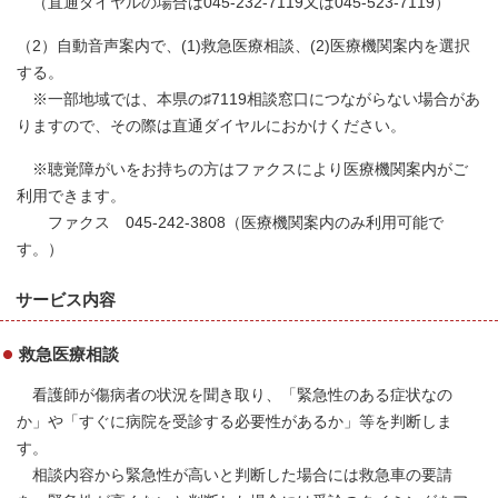
（直通ダイヤルの場合は045-232-7119又は045-523-7119）
（2）自動音声案内で、(1)救急医療相談、(2)医療機関案内を選択
する。
※一部地域では、本県の♯7119相談窓口につながらない場合があ
りますので、その際は直通ダイヤルにおかけください。
※聴覚障がいをお持ちの方はファクスにより医療機関案内がご
利用できます。
ファクス 045-242-3808（医療機関案内のみ利用可能で
す。）
サービス内容
救急医療相談
看護師が傷病者の状況を聞き取り、「緊急性のある症状なの
か」や「すぐに病院を受診する必要性があるか」等を判断しま
す。
相談内容から緊急性が高いと判断した場合には救急車の要請