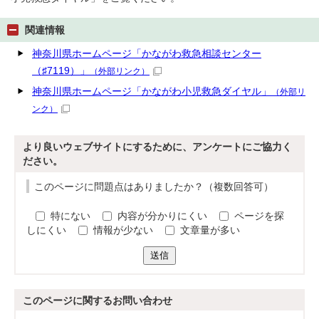
関連情報
神奈川県ホームページ「かながわ救急相談センター
（♯7119）」
（外部リンク）
神奈川県ホームページ「かながわ小児救急ダイヤル」
（外部リ
ンク）
より良いウェブサイトにするために、アンケートにご協力く
ださい。
このページに問題点はありましたか？（複数回答可）
特にない
内容が分かりにくい
ページを探
しにくい
情報が少ない
文章量が多い
送信
このページに関する
お問い合わせ