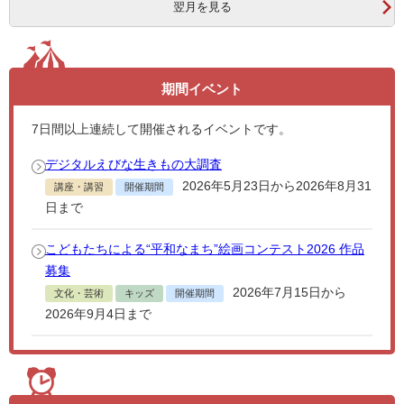
翌月を見る
期間イベント
7
日間以上連続して開催されるイベントです。
デジタルえびな生きもの大調査
2026年5月23日から2026年8月31
講座・講習
開催期間
日まで
こどもたちによる“平和なまち”絵画コンテスト2026 作品
募集
2026年7月15日から
文化・芸術
キッズ
開催期間
2026年9月4日まで