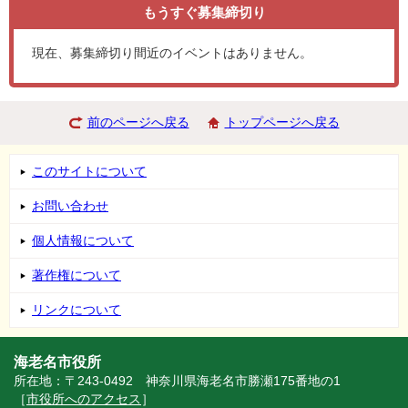
もうすぐ
募集締切り
現在、募集締切り間近のイベントはありません。
前のページへ戻る
トップページへ戻る
このサイトについて
お問い合わせ
個人情報について
著作権について
リンクについて
海老名市役所
所在地：〒243-0492 神奈川県海老名市勝瀬175番地の1
［
市役所へのアクセス
］