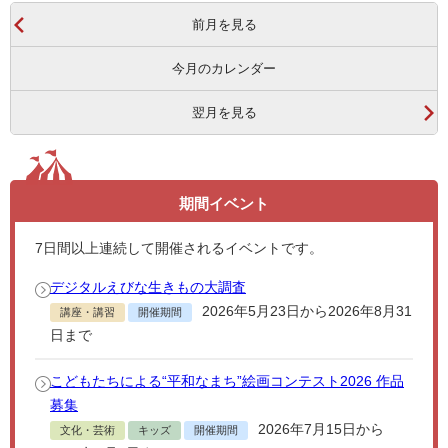
前月を見る
今月のカレンダー
翌月を見る
期間イベント
7
日間以上連続して開催されるイベントです。
デジタルえびな生きもの大調査
2026年5月23日から2026年8月31
講座・講習
開催期間
日まで
こどもたちによる“平和なまち”絵画コンテスト2026 作品
募集
2026年7月15日から
文化・芸術
キッズ
開催期間