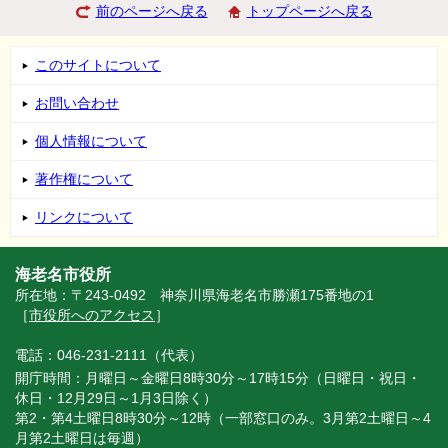
前のページへ戻る
トップページへ戻る
このサイトについて
お問い合わせ
個人情報について
著作権について
リンクについて
海老名市役所
所在地：〒243-0492 神奈川県海老名市勝瀬175番地の1
［
市役所へのアクセス
］
電話：046-231-2111（代表）
開庁時間：月曜日～金曜日8時30分～17時15分（日曜日・祝日・
休日・12月29日～1月3日除く）
第2・第4土曜日8時30分～12時（一部窓口のみ。3月第2土曜日～4
月第2土曜日は毎週）