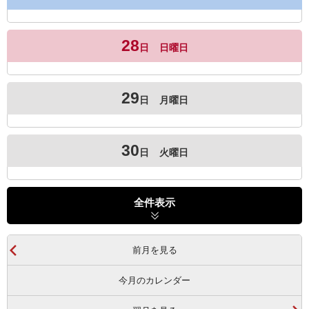
28
日
日曜日
29
日
月曜日
30
日
火曜日
全件表示
前月を見る
今月のカレンダー