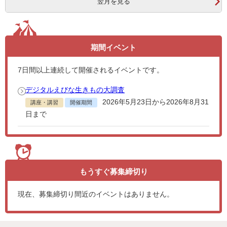
翌月を見る
期間イベント
7
日間以上連続して開催されるイベントです。
デジタルえびな生きもの大調査
2026年5月23日から2026年8月31
講座・講習
開催期間
日まで
もうすぐ
募集締切り
現在、募集締切り間近のイベントはありません。